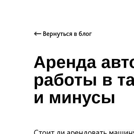
Вернуться в блог
Аренда авт
работы в т
и минусы
Стоит ли арендовать машину