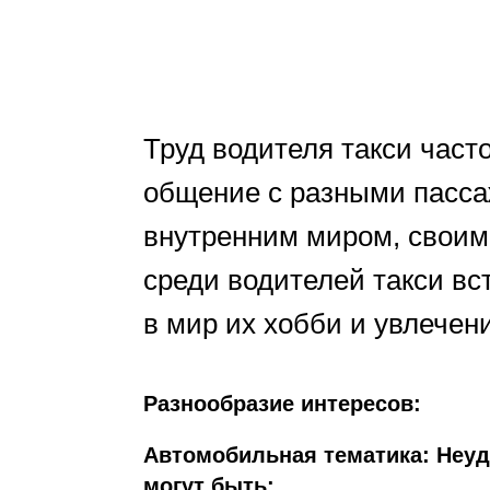
Труд водителя такси часто
общение с разными пассаж
внутренним миром, своими
среди водителей такси вс
в мир их хобби и увлечен
Разнообразие интересов:
Автомобильная тематика: Неуд
могут быть: