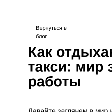
Вернуться в
блог
Как отдыха
такси: мир
работы
Давайте заглянем в мир 