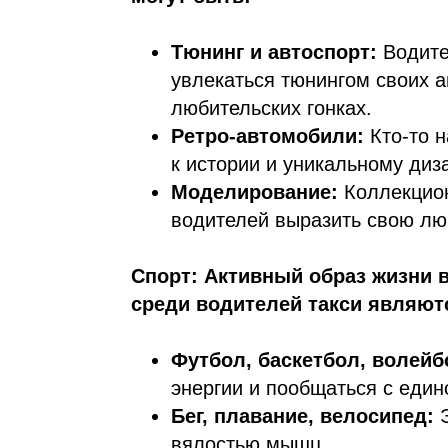
Тюнинг и автоспорт:
Водител
увлекаться тюнингом своих а
любительских гонках.
Ретро-автомобили:
Кто-то н
к истории и уникальному диз
Моделирование:
Коллекцион
водителей выразить свою лю
Спорт: Активный образ жизни 
среди водителей такси являют
Футбол, баскетбол, волейб
энергии и пообщаться с еди
Бег, плавание, велосипед:
Э
вялостью мышц.