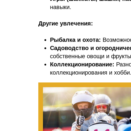
навыки.
Другие увлечения:
Рыбалка и охота:
Возможнос
Садоводство и огородниче
собственные овощи и фрукты
Коллекционирование:
Разно
коллекционирования и хобби