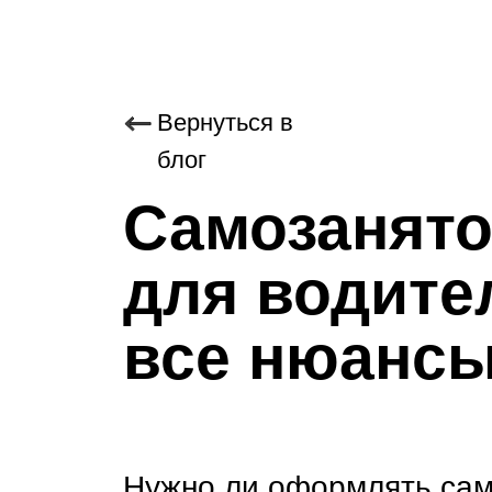
Вернуться в
блог
Самозанято
для водите
все нюансы
Нужно ли оформлять само