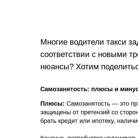
Многие водители такси з
соответствии с новыми тр
нюансы? Хотим поделитьс
Самозанятость: плюсы и мину
Плюсы:
Самозанятость — это про
защищены от претензий со сторон
брать кредит или ипотеку, нали