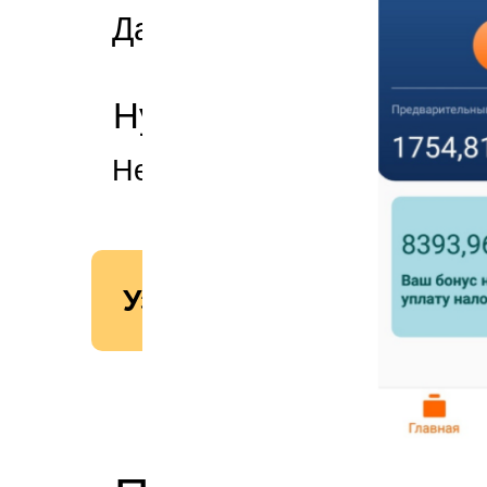
Да.
Нужен ли опыт работы
Нет, но важно сразу разоб
Узнать условия в моём